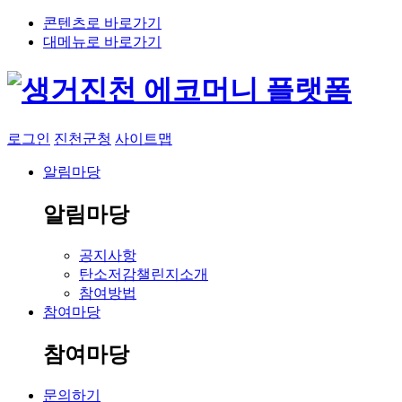
콘텐츠로 바로가기
대메뉴로 바로가기
로그인
진천군청
사이트맵
알림마당
알림마당
공지사항
탄소저감챌린지소개
참여방법
참여마당
참여마당
문의하기