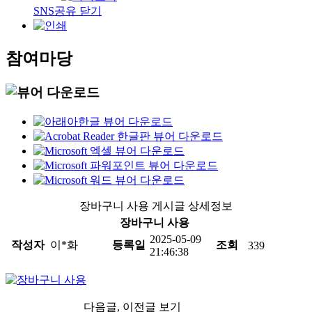
SNS공유 닫기
참여마당
장바구니 사용 게시글 상세정보
장바구니 사용
2025-05-09
작성자
이*화
등록일
조회
339
21:46:38
다음글, 이전글 보기