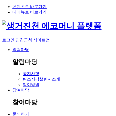
콘텐츠로 바로가기
대메뉴로 바로가기
로그인
진천군청
사이트맵
알림마당
알림마당
공지사항
탄소저감챌린지소개
참여방법
참여마당
참여마당
문의하기