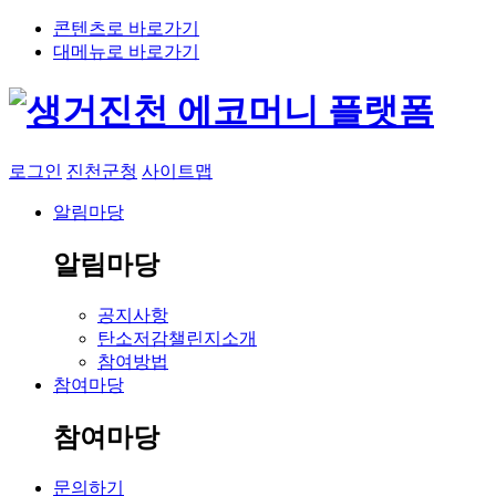
콘텐츠로 바로가기
대메뉴로 바로가기
로그인
진천군청
사이트맵
알림마당
알림마당
공지사항
탄소저감챌린지소개
참여방법
참여마당
참여마당
문의하기