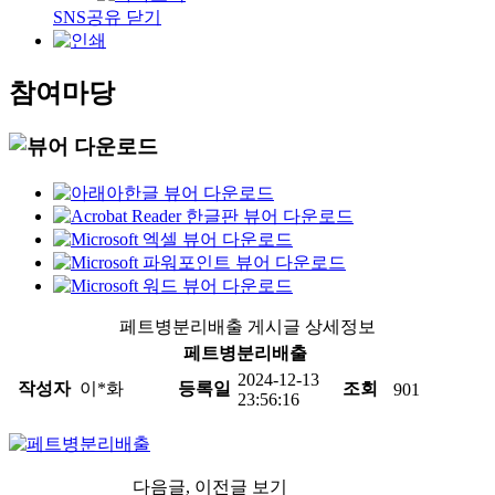
SNS공유 닫기
참여마당
페트병분리배출 게시글 상세정보
페트병분리배출
2024-12-13
작성자
이*화
등록일
조회
901
23:56:16
다음글, 이전글 보기